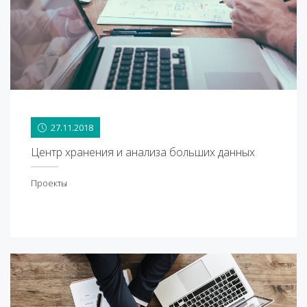
27.11.2018
27.11.2018
Центр хранения и анализа больших данных
Проекты
роекты