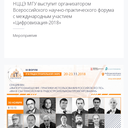
НЦЦЭ МГУ выступит организатором
Всероссийского научно-практического форума
с международным участием
«Цифровизация-2018»
Мероприятия
ероприятия