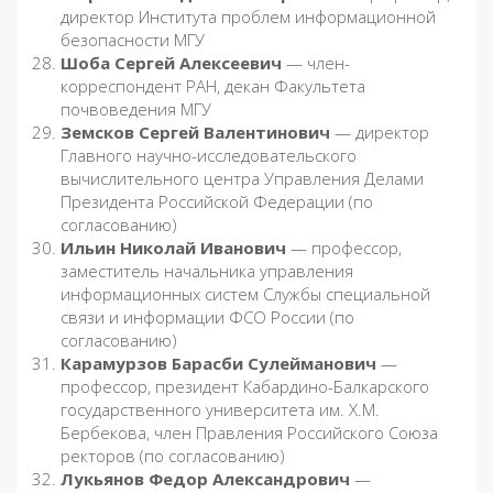
директор Института проблем информационной
безопасности МГУ
Шоба Сергей Алексеевич
— член-
корреспондент РАН, декан Факультета
почвоведения МГУ
Земсков Сергей Валентинович
— директор
Главного научно-исследовательского
вычислительного центра Управления Делами
Президента Российской Федерации (по
согласованию)
Ильин Николай Иванович
— профессор,
заместитель начальника управления
информационных систем Службы специальной
связи и информации ФСО России (по
согласованию)
Карамурзов Барасби Сулейманович
—
профессор, президент Кабардино-Балкарского
государственного университета им. Х.М.
Бербекова, член Правления Российского Союза
ректоров (по согласованию)
Лукьянов Федор Александрович
—