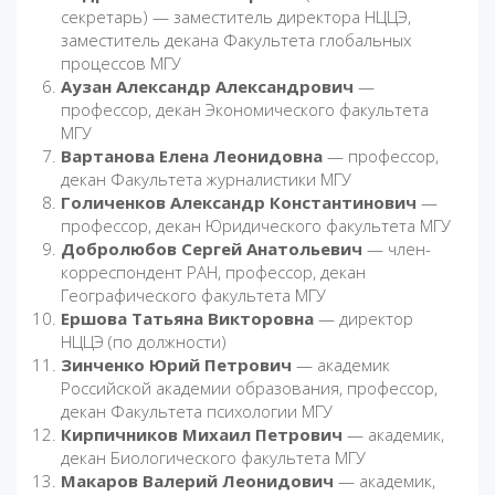
секретарь) — заместитель директора НЦЦЭ,
заместитель декана Факультета глобальных
процессов МГУ
Аузан Александр Александрович
—
профессор, декан Экономического факультета
МГУ
Вартанова Елена Леонидовна
— профессор,
декан Факультета журналистики МГУ
Голиченков Александр Константинович
—
профессор, декан Юридического факультета МГУ
Добролюбов Сергей Анатольевич
— член-
корреспондент РАН, профессор, декан
Географического факультета МГУ
Ершова Татьяна Викторовна
— директор
НЦЦЭ (по должности)
Зинченко Юрий Петрович
— академик
Российской академии образования, профессор,
декан Факультета психологии МГУ
Кирпичников Михаил Петрович
— академик,
декан Биологического факультета МГУ
Макаров Валерий Леонидович
— академик,