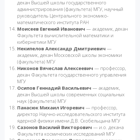
декан Высшей школы государственного
администрирования (факультета) МГУ, научный
руководитель Центрального экономико-
математического института РАН
Моисеев Евгений Иванович
— академик, декан
Факультета вычислительной математики и
кибернетики МГУ
Некипелов Александр Дмитриевич
—
академик, декан Московской школы экономики
(факультета) МГУ
Никонов Вячеслав Алексеевич
— профессор,
декан Факультета государственного управления
МГУ
Осипов Геннадий Васильевич
— академик,
декан Высшей школы современных социальных
наук (факультета) МГУ
Панасюк Михаил Игоревич
— профессор,
директор Научно-исследовательского института
ядерной физики имени Д.В. Скобельцына МГУ
Сазонов Василий Викторович
— и.о. декана
Факультета космических исследований МГУ