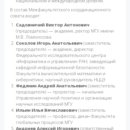
национальном и международном уровнях.
В состав Межфакультетского координационного
совета входят:
Садовничий Виктор Антонович
(председатель) — академик, ректор МГУ имени
М.В. Ломоносова
Соколов Игорь Анатольевич
(заместитель
председателя) — академик, директор
Федерального исследовательского центра
«Информатика и управление» РАН; заведующий
кафедрой информационной безопасности
Факультета вычислительной математики и
кибернетики; научный руководитель НЦЦЭ
Федянин Андрей Анатольевич
(заместитель
председателя) — проректор — начальник
Управления научной политики и организации
научных исследований МГУ
Ильин Илья Вячеславович
(заместитель
председателя) — профессор, декан Факультета
глобальных процессов МГУ
Андреев Алексей Игоревич
(ответственный