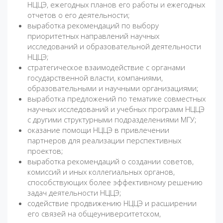
НЦЦЭ, ежегодных планов его работы и ежегодных
отчетов о его деятельности;
выработка рекомендаций по выбору
приоритетных направлений научных
исследований и образовательной деятельности
НЦЦЭ;
стратегическое взаимодействие с органами
государственной власти, компаниями,
образовательными и научными организациями;
выработка предложений по тематике совместных
научных исследований и учебных программ НЦЦЭ
с другими структурными подразделениями МГУ;
оказание помощи НЦЦЭ в привлечении
партнеров для реализации перспективных
проектов;
выработка рекомендаций о создании советов,
комиссий и иных коллегиальных органов,
способствующих более эффективному решению
задач деятельности НЦЦЭ;
содействие продвижению НЦЦЭ и расширении
его связей на общеуниверситетском,