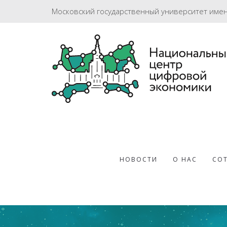
Московский государственный университет име
НОВОСТИ
О НАС
СО
07.11.2025