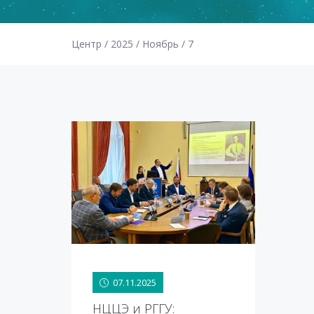
Центр
/
2025
/
Ноябрь
/
7
07.11.2025
07.11.2025
НЦЦЭ и РГГУ: