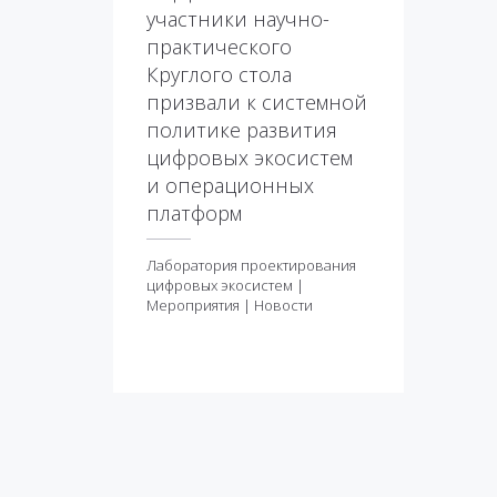
участники научно-
практического
Круглого стола
призвали к системной
политике развития
цифровых экосистем
и операционных
платформ
Лаборатория проектирования
Лаборатория
цифровых экосистем
|
проектирования цифровых
Мероприятия
|
Новости
экосистем
|
Мероприятия
|
Новости