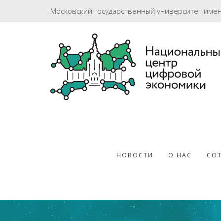
Московский государственный университет име
НОВОСТИ
О НАС
СО
06.11.2020