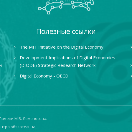
Полезные ссылки
The MIT Initiative on the Digital Economy
Development Implications of Digital Economies
й
(DIODE) Strategic Research Network
Digital Economy - OECD
 имени М.В. Ломоносова.
ентра обязательна.