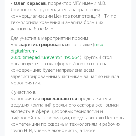
•
Олег Карасев
, проректор МГУ имени М.В.
Ломоносова, руководитель направления
коммерциализации Центра компетенций НТИ по
технологиям хранения и анализа больших
данных на базе МГУ.
Для участия в мероприятии просим
Вас
зарегистрироваться
по ссылке (
msu-
digitalforum-
2020.timepad.ru/event/1495664
). Круглый стол
организуется на платформе Zoom, ссылка на
конференцию будет направлена всем
зарегистрированным участникам за час до начала
мероприятия.
К участию в
мероприятии
приглашаются
представители
ведущих компаний реального сектора экономики,
эксперты в сфере цифровых технологий и
цифровой трансформации, представители Центров
компетенций по сквозным технологиям и рабочих
групп НТИ, ученые-экономисты, а также