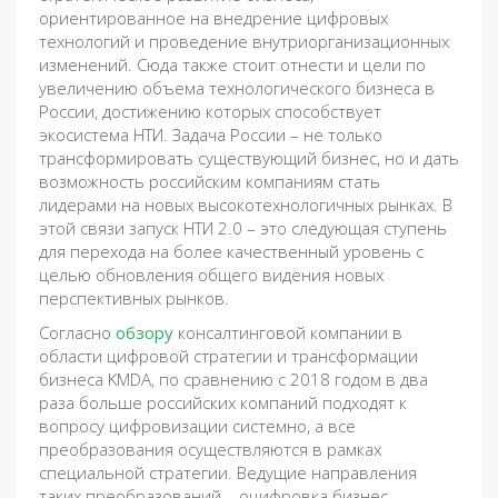
ориентированное на внедрение цифровых
технологий и проведение внутриорганизационных
изменений. Сюда также стоит отнести и цели по
увеличению объема технологического бизнеса в
России, достижению которых способствует
экосистема НТИ. Задача России – не только
трансформировать существующий бизнес, но и дать
возможность российским компаниям стать
лидерами на новых высокотехнологичных рынках. В
этой связи запуск НТИ 2.0 – это следующая ступень
для перехода на более качественный уровень с
целью обновления общего видения новых
перспективных рынков.
Согласно
обзору
консалтинговой компании в
области цифровой стратегии и трансформации
бизнеса KMDA, по сравнению с 2018 годом в два
раза больше российских компаний подходят к
вопросу цифровизации системно, а все
преобразования осуществляются в рамках
специальной стратегии. Ведущие направления
таких преобразований – оцифровка бизнес-