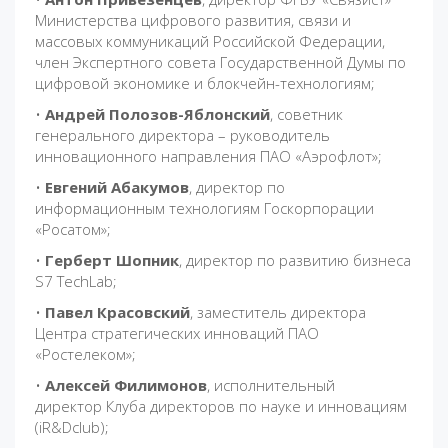
Министерства цифрового развития, связи и
массовых коммуникаций Российской Федерации,
член Экспертного совета Государственной Думы по
цифровой экономике и блокчейн-технологиям;
•
Андрей Полозов-Яблонский
,
советник
генерального директора – руководитель
инновационного направления ПАО «Аэрофлот»;
•
Евгений Абакумов
, директор по
информационным технологиям Госкорпорации
«Росатом»;
•
Герберт Шопник
, директор по развитию бизнеса
S7 TechLab;
•
Павел Красовский
, заместитель директора
Центра стратегических инноваций ПАО
«Ростелеком»;
•
Алексей Филимонов
, исполнительный
директор Клуба директоров по науке и инновациям
(iR&Dclub);