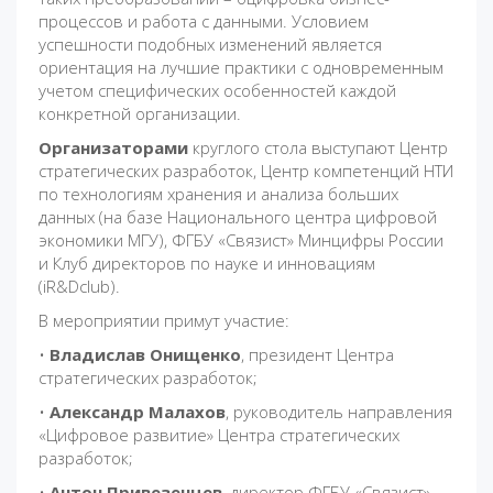
процессов и работа с данными. Условием
успешности подобных изменений является
ориентация на лучшие практики с одновременным
учетом специфических особенностей каждой
конкретной организации.
Организаторами
круглого стола выступают Центр
стратегических разработок, Центр компетенций НТИ
по технологиям хранения и анализа больших
данных (на базе Национального центра цифровой
экономики МГУ), ФГБУ «Связист» Минцифры России
и Клуб директоров по науке и инновациям
(iR&Dclub).
В мероприятии примут участие:
•
Владислав Онищенко
, президент Центра
стратегических разработок;
•
Александр Малахов
, руководитель направления
«Цифровое развитие» Центра стратегических
разработок;
•
Антон Привезенцев
, директор ФГБУ «Связист»