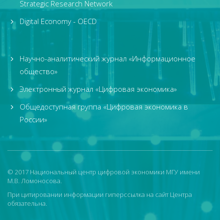
Strategic Research Network
Digital Economy - OECD
Научно-аналитический журнал «Информационное
общество»
Электронный журнал «Цифровая экономика»
Общедоступная группа «Цифровая экономика в
России»
© 2017 Национальный центр цифровой экономики МГУ имени
М.В. Ломоносова.
При цитировании информации гиперссылка на сайт Центра
обязательна.