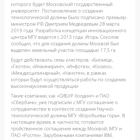
которого будет Московский государственный
университет. Постановление о создании
технологической долины было подписано премьер-
министром РФ Дмитрием Медведевым 28 марта
2019 года. Разработка концепции инновационного
центра МГУ ведется с 2013 года. Игорь Соколов
сообщил, что для создания долины Москвой был
выделен земельный участок площадью 17,5 га.
Будут действовать семь кластеров: «Биомед»,
«Геотех», «Инжиниринг», «Инфотех», «Космос»,
«Междисцилинарный», «Нанотех», в рамках
которых будут осуществляться работы по созданию
высоконаукоемкой продукции.
Такие компании, как «СИБУР Холдинг» и ПАО
«Сбербанк», уже подписали с МГУ соглашение о
сотрудничестве в контексте создания Научно-
технологической долины МГУ «Воробьевы горы». В
настоящее время, в частности, готовится
тройственное соглашение между Москвой, МГУ и
ПАО «Ростех». Зарубежными компаниями IBM,