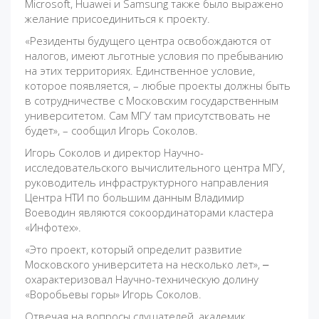
Microsoft, Huawei и Samsung также было выражено
желание присоединиться к проекту.
«Резиденты будущего центра освобождаются от
налогов, имеют льготные условия по пребыванию
на этих территориях. Единственное условие,
которое появляется, – любые проекты должны быть
в сотрудничестве с Московским государственным
университетом. Сам МГУ там присутствовать не
будет», – сообщил Игорь Соколов.
Игорь Соколов и директор Научно-
исследовательского вычислительного центра МГУ,
руководитель инфраструктурного направления
Центра НТИ по большим данным Владимир
Воеводин являются сокоординаторами кластера
«Инфотех».
«Это проект, который определит развитие
Московского университета на несколько лет», ‒
охарактеризовал Научно-техническую долину
«Воробьевы горы» Игорь Соколов.
Отвечая на вопросы слушателей, академик