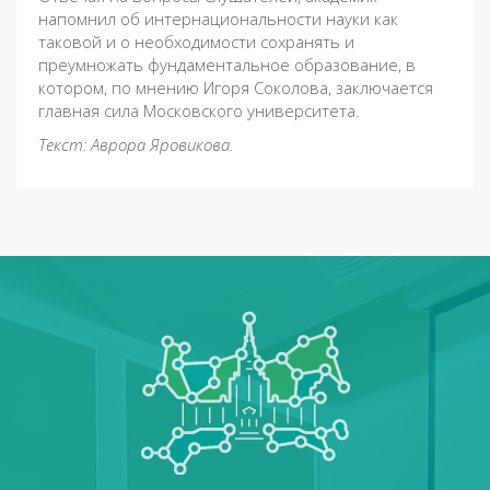
напомнил об интернациональности науки как
таковой и о необходимости сохранять и
преумножать фундаментальное образование, в
котором, по мнению Игоря Соколова, заключается
главная сила Московского университета.
Текст: Аврора Яровикова.