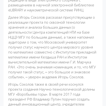
размещением в научной электронной библиотеке
eLIBRARY и наукометрической системе РИНЦ.
Далее Игорь Соколов рассказал присутствующим о
реализации проекта по сквозной технологии
хранения и анализа больших данных (о
деятельности Центра компетенций НТИ на базе
НЦЦЭ МГУ по большим данным), а также напомнил
аудитории о том, что Московский университет
получил статус научного центра мирового уровня
по математике совместно с Институтом прикладной
математики имени Келдыша РАН и Институтом
вычислительной математики имени Г.И. Марчука
РАН. «Это очень значимая номинация, и то, что МГУ
получил такой статус, ‒ это большое и знаковое
событие», ‒ уверен академик Игорь Соколов.
Игорь Соколов также в своей речи коснулся
проекта создания Научно-технологической долины
МГУ «Воробьевы горы». В марте 2017 года
президент РФ Владимир Путин поручил создать
данный инновационный центр, учредителем