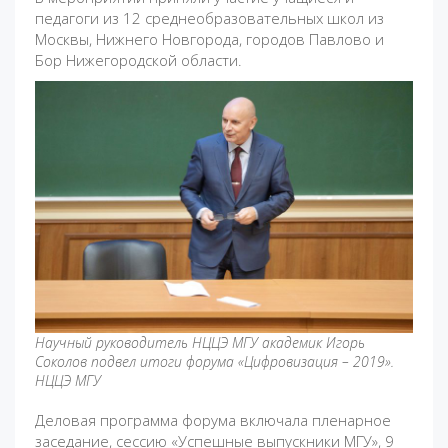
педагоги из 12 среднеобразовательных школ из
Москвы, Нижнего Новгорода, городов Павлово и
Бор Нижегородской области.
Научный руководитель НЦЦЭ МГУ академик Игорь
Соколов подвел итоги форума «Цифровизация – 2019».
НЦЦЭ МГУ
Деловая программа форума включала пленарное
заседание, сессию «Успешные выпускники МГУ», 9