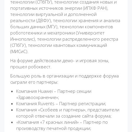
технологии (СПбПУ), технологии создания новых и
портативных источников энергии (ИПХФ РАН),
технологии виртуальной и дополненной
реальности (ДВФУ), технологии хранения и анализа
больших данных (МГУ), технологии компонентов
робототехники и мехатроники (Университет
Иннополис), технологии распределенного реестра
(СПбГУ), технологии квантовых коммуникаций
(МИСиС).
На форуме действовали демо- и игровая зоны,
прошел робоквест.
Большую роль в организации и поддержке форума
сыграли его партнеры:
Компания Huawei – Партнер секции
«Здравоохранение»;
Компания Ruvents – Партнер регистрации;
Компания «Скобеев и партнеры», представители
которой отвечали за создание сайта форума;
«Компания «7 красных линий» – Партнер по
производству печатной продукции;