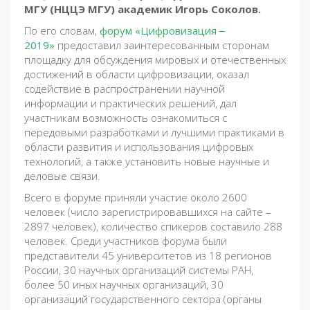
МГУ (НЦЦЭ МГУ) академик Игорь Соколов.
По его словам,
форум «Цифровизация ‒
2019»
предоставил заинтересованным сторонам
площадку для обсуждения мировых и отечественных
достижений в области цифровизации, оказал
содействие в распространении научной
информации и практических решений, дал
участникам возможность ознакомиться с
передовыми разработками и лучшими практиками в
области развития и использования цифровых
технологий, а также установить новые научные и
деловые связи.
Всего в форуме приняли участие около 2600
человек (число зарегистрировавшихся на сайте –
2897 человек), количество спикеров составило 288
человек. Среди участников форума были
представители 45 университетов из 18 регионов
России, 30 научных организаций системы РАН,
более 50 иных научных организаций, 30
организаций государственного сектора (органы